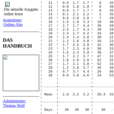
! 11 ! 0.0 1.7 1.7 ! 0 
! 12 ! 0.0 1.8 1.8 ! 0 
Die aktuelle Ausgabe
! 13 ! 0.0 1.7 1.7 ! 0 
online lesen
! 14 ! 0.1 2.1 2.2 ! 1 3
! 15 ! 0.6 2.0 2.6 ! 7 2
kostenloses
! 16 ! 1.5 1.9 3.3 ! 19 
Online-Abo
! 17 ! 2.7 1.7 4.4 ! 39 
! 18 ! 2.5 1.7 4.3 ! 39 
! 19 ! 2.4 1.7 4.2 ! 34 
! 20 ! 2.4 1.4 3.8 ! 30 
DAS
! 21 ! 2.2 1.6 3.8 ! 34 
HANDBUCH
! 22 ! 1.7 2.2 3.9 ! 32 
! 23 ! 1.7 2.3 4.0 ! 36 
! 24 ! 1.5 2.4 3.9 ! 39 
! 25 ! 1.7 2.1 3.7 ! 47 3
! 26 ! 1.8 2.0 3.8 ! 52 3
! 27 ! 1.7 2.1 3.8 ! 52 
! 28 ! 1.2 2.6 3.7 ! 45 
! 29 ! 0.7 3.7 4.4 ! 26 
! 30 ! 0.8 3.8 4.6 ! 24 5
! ! 
! ! 
!-------+----------------+----------
! ! 
! Mean ! 1.0 2.2 3.2 ! 20.4 3
! ! 
Administrator:
!-------+----------------+----------
Thomas Wolf
! ! 
! Days ! 30 30 30 !
! ! 