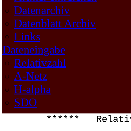
Datenarchiv
Datenblatt Archiv
Links
Dateneingabe
Relativzahl
A-Netz
H-alpha
SDO
****** Relat