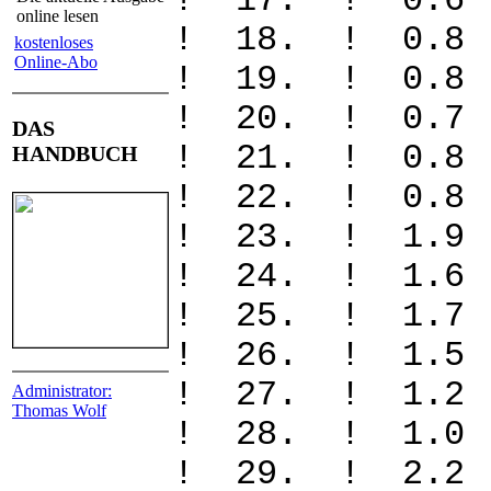
! 17. ! 0.
online lesen
! 18. ! 0.
kostenloses
Online-Abo
! 19. ! 0.
! 20. ! 0.
DAS
! 21. ! 0.
HANDBUCH
! 22. ! 0.
! 23. ! 1.
! 24. ! 1.
! 25. ! 1.
! 26. ! 1.
! 27. ! 1.
Administrator:
Thomas Wolf
! 28. ! 1.
! 29. ! 2.