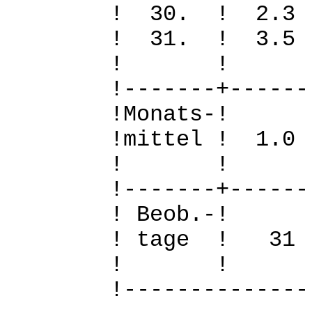
! 30. ! 2.
! 31. ! 3.
! 
!-------+------
!Mo
!mittel ! 1.
! 
!-------+------
! B
! tage !
! 
!--------------