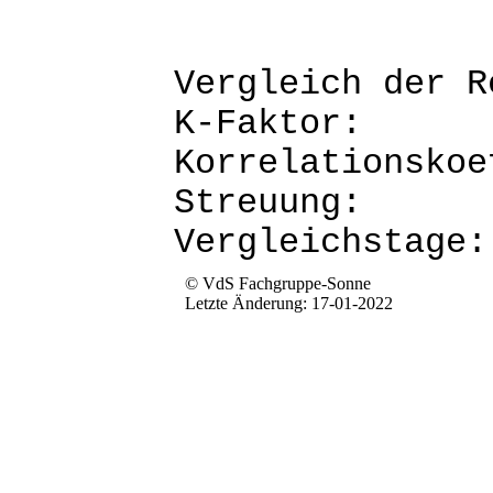
Vergleich d
K-Fak
Korrela
Stre
Verg
© VdS Fachgruppe-Sonne
Letzte Änderung: 17-01-2022