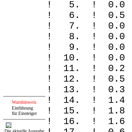
! 5. ! 0.0
! 6. ! 0.5
! 7. ! 0.0
! 8. ! 0.0
! 9. ! 0.0
! 10. ! 0.
! 11. ! 0
! 12. ! 0.
! 13. ! 0
! 14. ! 1.
Warnhinweis
Einführung
! 15. ! 1.
für Einsteiger
! 16. ! 1.
Die aktuelle Ausgabe