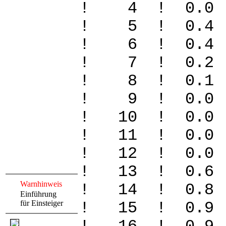
! 4 ! 0.0
! 5 ! 0.4
! 6 ! 0.4
! 7 ! 0.2
! 8 ! 0.1
! 9 ! 0.0
! 10 ! 0.
! 11 ! 0.
! 12 ! 0.0
! 13 ! 0.6
Warnhinweis
! 14 ! 0.8
Einführung
für Einsteiger
! 15 ! 0.9