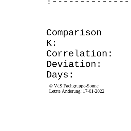
!--------------
Comparis
K: 
Corre
Devia
Da
© VdS Fachgruppe-Sonne
Letzte Änderung: 17-01-2022