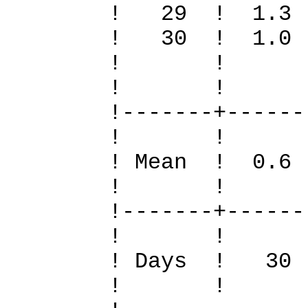
! 29 ! 1.3
! 30 ! 1.0
! 
! 
!-------+------
! 
! Mean ! 0.6
! 
!-------+------
! 
! Days !
! 