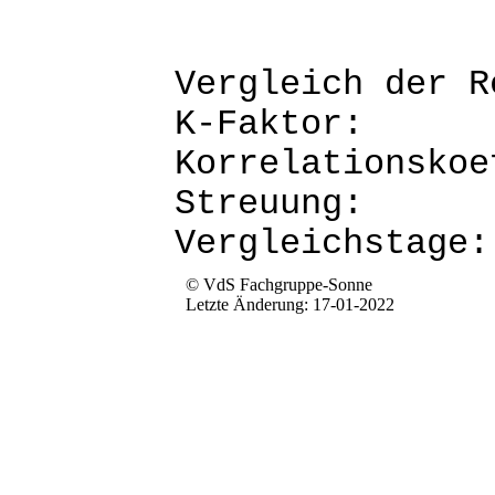
Vergleich d
K-Fak
Korrela
Str
Verg
© VdS Fachgruppe-Sonne
Letzte Änderung: 17-01-2022