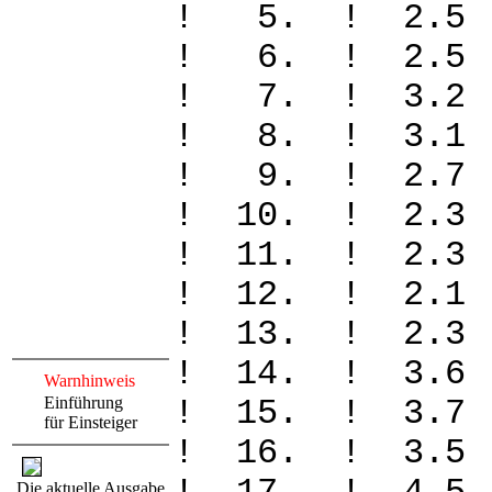
! 5. ! 2.
! 6. ! 2.
! 7. ! 3.
! 8. ! 3.
! 9. ! 2.
! 10. ! 2.
! 11. ! 2.
! 12. ! 2.
! 13. ! 2.
! 14. ! 3.
Warnhinweis
Einführung
! 15. ! 3.
für Einsteiger
! 16. ! 3.
Die aktuelle Ausgabe