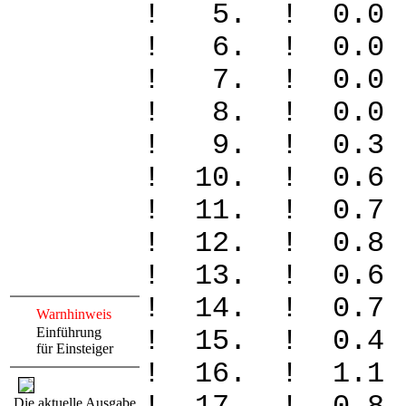
! 5. ! 0.
! 6. ! 0
! 7. ! 0.
! 8. ! 0
! 9. ! 0.
! 10. ! 0
! 11. ! 0
! 12. ! 0
! 13. ! 0
! 14. ! 0
Warnhinweis
Einführung
! 15. ! 0
für Einsteiger
! 16. ! 1
Die aktuelle Ausgabe