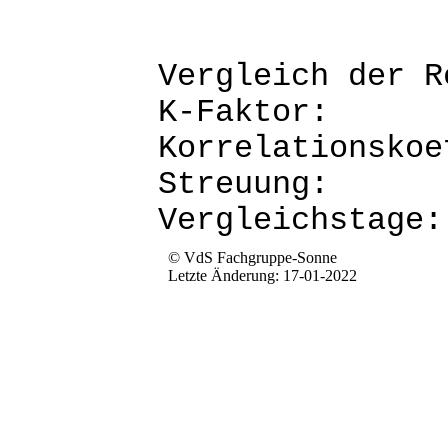
Vergleich d
K-Fak
Korrela
Str
Verg
© VdS Fachgruppe-Sonne
Letzte Änderung: 17-01-2022