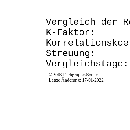
Vergleich d
K-Fak
Korrela
Str
Verg
© VdS Fachgruppe-Sonne
Letzte Änderung: 17-01-2022