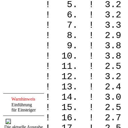
! 5. ! 3.
! 6. ! 3.
! 7. ! 3.
! 8. ! 2.
! 9. ! 3.
! 10. ! 3
! 11. ! 2
! 12. ! 3
! 13. ! 2
! 14. ! 3
Warnhinweis
Einführung
! 15. ! 2
für Einsteiger
! 16. ! 2.
Die aktuelle Ausgabe