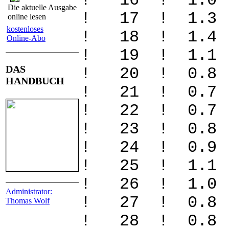
! 16 ! 1.
Die aktuelle Ausgabe
! 17 ! 1.3
online lesen
kostenloses
! 18 ! 1.
Online-Abo
! 19 ! 1.
DAS
! 20 ! 0.
HANDBUCH
! 21 ! 0.
! 22 ! 0.
! 23 ! 0.
! 24 ! 0.
! 25 ! 1.1
! 26 ! 1.0
Administrator:
! 27 ! 0.8
Thomas Wolf
! 28 ! 0.8