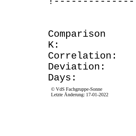
!--------------
Comparis
K: 
Corre
Devia
Da
© VdS Fachgruppe-Sonne
Letzte Änderung: 17-01-2022