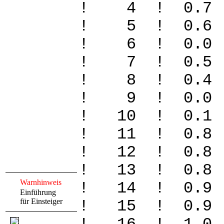
! 4 ! 0.7
! 5 ! 0.6
! 6 ! 0.
! 7 ! 0.
! 8 ! 0.
! 9 ! 0.
! 10 ! 0
! 11 ! 0.
! 12 ! 0.
! 13 ! 0.
Warnhinweis
! 14 ! 0.
Einführung
für Einsteiger
! 15 ! 0.