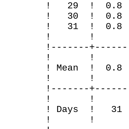
! 29 ! 0.8
! 30 ! 0.8
! 31 ! 0.8
! 
!-------+------
! 
! Mean ! 0.8
! 
!-------+------
! 
! Days !
! 