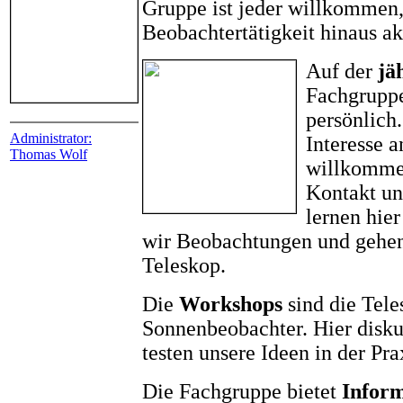
Gruppe ist jeder willkommen,
Beobachtertätigkeit hinaus ak
Auf der
jä
Fachgruppe
persönlich.
Administrator:
Interesse a
Thomas Wolf
willkommen
Kontakt un
lernen hie
wir Beobachtungen und gehe
Teleskop.
Die
Workshops
sind die Tele
Sonnenbeobachter. Hier disk
testen unsere Ideen in der Pra
Die Fachgruppe bietet
Infor