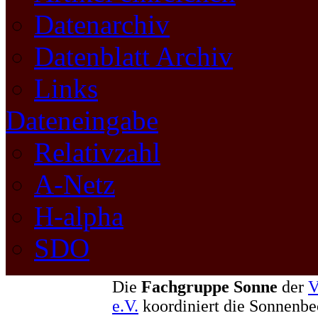
Datenarchiv
Datenblatt Archiv
Links
Dateneingabe
Relativzahl
A-Netz
H-alpha
SDO
Die
Fachgruppe Sonne
der
V
e.V.
koordiniert die Sonnenb