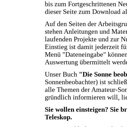
bis zum Fortgeschrittenen Neu
dieser Seite zum Download al
Auf den Seiten der Arbeitsg
stehen Anleitungen und Materi
laufenden Projekte und zur N
Einstieg ist damit jederzeit f
Menü "Dateneingabe" können
Auswertung übermittelt werd
Unser Buch
"Die Sonne beo
Sonnenbeobachter) ist schlie
alle Themen der Amateur-So
gründlich informieren will, lie
Sie wollen einsteigen? Sie b
Teleskop.