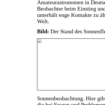
Amateurastronomen in Deutsch
Beobachter beim Einstieg und
unterhält enge Kontakte zu ä
Welt.
Bild:
Der Stand des Sonnenf
Sonnenbeobachtung. Hier gibt
die bei Fragen und Problemen 