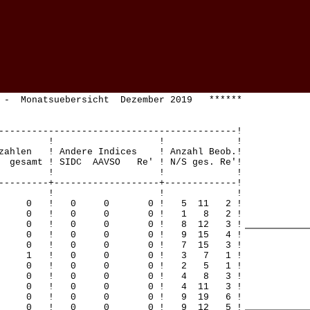
 - Monatsuebersicht Dezember 2019 ******
-------------------------------------------!
! ! ! !
zahlen ! Andere Indices ! Anzahl Beob.!
gesamt ! SIDC AAVSO Re' ! N/S ges. Re'!
! ! ! !
---------+-------------------+-------------!
! ! ! !
 0 0 0 ! 0 0 0 ! 5 11 2 !
! 0 0 0 ! 0 0 0 ! 1 8 2 !
 0 0 0 ! 0 0 0 ! 8 12 3 !
 0 0 0 ! 0 0 0 ! 9 15 4 !
 0 0 0 ! 0 0 0 ! 7 15 3 !
! 0 0 1 ! 0 0 0 ! 3 7 1 !
! 0 0 0 ! 0 0 0 ! 2 5 1 !
! 0 0 0 ! 0 0 0 ! 4 8 3 !
 0 0 0 ! 0 0 0 ! 4 11 3 !
! 0 0 0 ! 0 0 0 ! 9 19 6 !
! 0 0 0 ! 0 0 0 ! 9 12 5 !