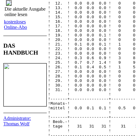
! 12. ! 0.0 0.0 0.0 
! 13. ! 0.0 0.0 0.0 
Die aktuelle Ausgabe
! 14. ! 0.0 0.0 0.0 
online lesen
! 15. ! 0.0 0.0 0.0 
kostenloses
! 16. ! 0.0 0.0 0.0 
! 17. ! 0.0 0.0 0.0 
Online-Abo
! 18. ! 0.0 0.0 0.0 
! 19. ! 0.0 0.0 0.1 
! 20. ! 0.0 0.0 0.0 
DAS
! 21. ! 0.1 0.0 0.1 
! 22. ! 0.0 0.0 0.0 
HANDBUCH
! 23. ! 0.0 0.0 0.0 
! 24. ! 0.3 0.6 0.9 ! 
! 25. ! 0.7 0.7 1.4 ! 
! 26. ! 0.1 0.4 0.5 !
! 27. ! 0.0 0.0 0.0 
! 28. ! 0.0 0.0 0.0 
! 29. ! 0.0 0.0 0.0 
! 30. ! 0.0 0.0 0.0 
! 31. ! 0.0 0.0 0.0 
! ! 
!-------+----------------+----------
!Monats
!mittel ! 0.0 0.1 0.1 ! 0.
! ! 
!-------+----------------+----------
Administrator:
! Beob.
Thomas Wolf
! tage ! 31 31 31 !
! ! 
!-----------------------------------