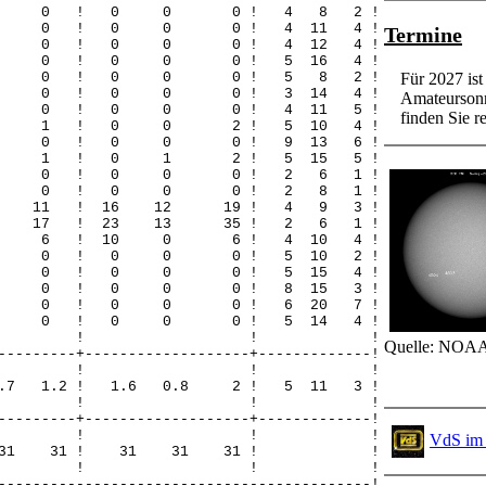
! 0 0 0 ! 0 0 0 ! 4 8 2 !
! 0 0 0 ! 0 0 0 ! 4 11 4 !
Termine
! 0 0 0 ! 0 0 0 ! 4 12 4 !
! 0 0 0 ! 0 0 0 ! 5 16 4 !
! 0 0 0 ! 0 0 0 ! 5 8 2 !
Für 2027 is
! 0 0 0 ! 0 0 0 ! 3 14 4 !
Amateursonn
! 0 0 0 ! 0 0 0 ! 4 11 5 !
finden Sie re
! 0 0 1 ! 0 0 2 ! 5 10 4 !
! 0 0 0 ! 0 0 0 ! 9 13 6 !
! 1 0 1 ! 0 1 2 ! 5 15 5 !
! 0 0 0 ! 0 0 0 ! 2 6 1 !
! 0 0 0 ! 0 0 0 ! 2 8 1 !
3 8 11 ! 16 12 19 ! 4 9 3 !
9 9 17 ! 23 13 35 ! 2 6 1 !
 1 5 6 ! 10 0 6 ! 4 10 4 !
! 0 0 0 ! 0 0 0 ! 5 10 2 !
! 0 0 0 ! 0 0 0 ! 5 15 4 !
! 0 0 0 ! 0 0 0 ! 8 15 3 !
! 0 0 0 ! 0 0 0 ! 6 20 7 !
! 0 0 0 ! 0 0 0 ! 5 14 4 !
! ! ! !
Quelle: NOAA
---------+-------------------+-------------!
-! ! ! ! !
5 0.7 1.2 ! 1.6 0.8 2 ! 5 11 3 !
! ! ! !
---------+-------------------+-------------!
-! ! ! ! !
VdS im 
 31 31 31 ! 31 31 31 ! !
! ! ! !
-------------------------------------------!