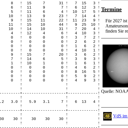
 8 0 8 ! 15 7 31 ! 7 15 3 !
 6 0 6 ! 11 9 7 ! 6 12 3 !
Termine
 5 0 5 ! 11 6 4 ! 10 17 5 !
10 0 10 ! 13 9 23 ! 7 14 4 !
7 2 9 ! 15 11 22 ! 11 23 9 !
Für 2027 is
 1 11 ! 15 10 44 ! 9 25 10 !
Amateursonn
9 2 10 ! 14 10 31 ! 7 20 4 !
finden Sie re
 2 2 4 ! 12 4 6 ! 4 10 3 !
! 0 0 0 ! 0 0 0 ! 3 7 2 !
! 0 0 0 ! 0 0 0 ! 2 6 2 !
! 0 0 0 ! 0 0 0 ! 1 6 2 !
! 0 0 0 ! 0 0 0 ! 4 10 1 !
 9 0 9 ! 15 7 20 ! 3 6 2 !
! 7 0 7 ! 14 6 5 ! 3 9 3 !
! 0 0 1 ! 10 1 0 ! 1 6 1 !
! 0 0 0 ! 0 0 0 ! 4 6 2 !
! 0 0 0 ! 0 0 0 ! 8 16 5 !
! 0 0 0 ! 0 0 0 ! 5 9 2 !
! 0 0 0 ! 0 0 0 ! 4 9 3 !
! ! ! !
! ! ! !
Quelle: NOAA
---------+-------------------+-------------!
-! ! ! ! !
7 0.2 3.0 ! 5.9 3.1 7 ! 6 13 4 !
! ! ! !
---------+-------------------+-------------!
-! ! ! ! !
VdS im 
 30 30 30 ! 30 30 30 ! !
! ! ! !
-------------------------------------------!