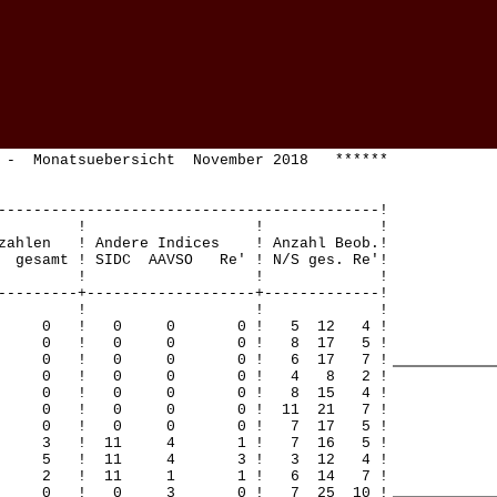
 - Monatsuebersicht November 2018 ******
-------------------------------------------!
! ! ! !
zahlen ! Andere Indices ! Anzahl Beob.!
gesamt ! SIDC AAVSO Re' ! N/S ges. Re'!
! ! ! !
---------+-------------------+-------------!
! ! ! !
 0 0 0 ! 0 0 0 ! 5 12 4 !
 0 0 0 ! 0 0 0 ! 8 17 5 !
 0 0 0 ! 0 0 0 ! 6 17 7 !
! 0 0 0 ! 0 0 0 ! 4 8 2 !
 0 0 0 ! 0 0 0 ! 8 15 4 !
 0 0 0 ! 0 0 0 ! 11 21 7 !
 0 0 0 ! 0 0 0 ! 7 17 5 !
 3 0 3 ! 11 4 1 ! 7 16 5 !
 5 0 5 ! 11 4 3 ! 3 12 4 !
 2 0 2 ! 11 1 1 ! 6 14 7 !
 0 0 0 ! 0 3 0 ! 7 25 10 !