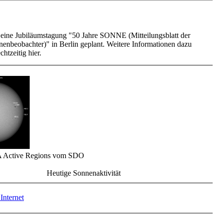
t eine Jubiläumstagung "50 Jahre SONNE (Mitteilungsblatt der
enbeobachter)" in Berlin geplant. Weitere Informationen dazu
chtzeitig hier.
 Active Regions vom SDO
Heutige Sonnenaktivität
Internet