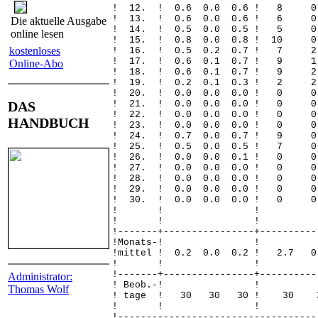
! 12. ! 0.6 0.0 0.6 !
! 13. ! 0.6 0.0 0.6 !
Die aktuelle Ausgabe
! 14. ! 0.5 0.0 0.5 !
online lesen
! 15. ! 0.8 0.0 0.8 ! 
kostenloses
! 16. ! 0.5 0.2 0.7 ! 
! 17. ! 0.6 0.1 0.7 ! 9
Online-Abo
! 18. ! 0.6 0.1 0.7 ! 
! 19. ! 0.2 0.1 0.3 !
! 20. ! 0.0 0.0 0.0 
DAS
! 21. ! 0.0 0.0 0.0 
! 22. ! 0.0 0.0 0.0 
HANDBUCH
! 23. ! 0.0 0.0 0.0 
! 24. ! 0.7 0.0 0.7 !
! 25. ! 0.5 0.0 0.5 
! 26. ! 0.0 0.0 0.1 
! 27. ! 0.0 0.0 0.0 
! 28. ! 0.0 0.0 0.0 
! 29. ! 0.0 0.0 0.0 
! 30. ! 0.0 0.0 0.0 
! ! 
! ! 
!-------+----------------+----------
!Monats
!mittel ! 0.2 0.0 0.2 ! 2.
! ! 
!-------+----------------+----------
Administrator:
! Beob.
Thomas Wolf
! tage ! 30 30 30 !
! ! 
!-----------------------------------