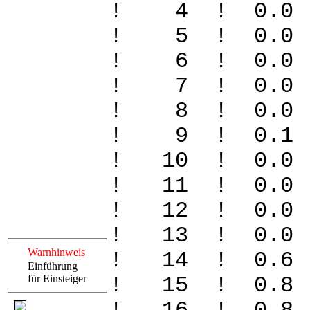
! 4 ! 0.0
! 5 ! 0.0
! 6 ! 0.0
! 7 ! 0.0
! 8 ! 0.0
! 9 ! 0.1
! 10 ! 0.
! 11 ! 0.
! 12 ! 0.
! 13 ! 0
Warnhinweis
! 14 ! 0.
Einführung
für Einsteiger
! 15 ! 0.