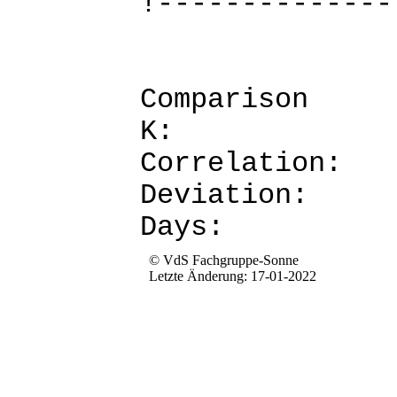
!--------------
Comparis
K: 
Corre
Devia
Da
© VdS Fachgruppe-Sonne
Letzte Änderung: 17-01-2022