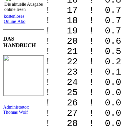
! 16 ! 0.
Die aktuelle Ausgabe
! 17 ! 0.
online lesen
kostenloses
! 18 ! 0.
Online-Abo
! 19 ! 0.
DAS
! 20 ! 0.
HANDBUCH
! 21 ! 0
! 22 ! 0
! 23 ! 0
! 24 ! 0
! 25 ! 0
! 26 ! 0
Administrator:
! 27 ! 0
Thomas Wolf
! 28 ! 0