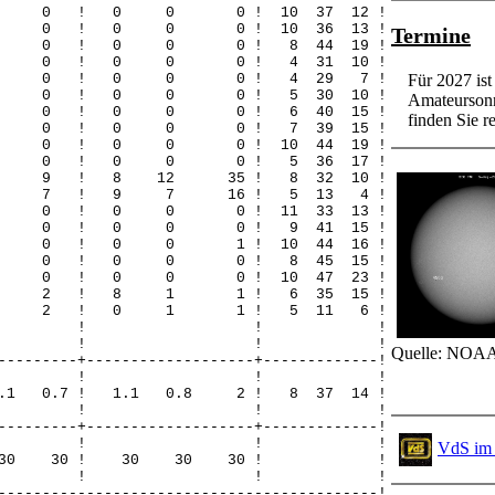
 0 0 0 ! 0 0 0 ! 10 37 12 !
 0 0 0 ! 0 0 0 ! 10 36 13 !
Termine
 0 0 0 ! 0 0 0 ! 8 44 19 !
 0 0 0 ! 0 0 0 ! 4 31 10 !
! 0 0 0 ! 0 0 0 ! 4 29 7 !
Für 2027 is
 0 0 0 ! 0 0 0 ! 5 30 10 !
Amateursonn
 0 0 0 ! 0 0 0 ! 6 40 15 !
finden Sie re
 0 0 0 ! 0 0 0 ! 7 39 15 !
 0 0 0 ! 0 0 0 ! 10 44 19 !
 0 0 0 ! 0 0 0 ! 5 36 17 !
9 0 9 ! 8 12 35 ! 8 32 10 !
 7 0 7 ! 9 7 16 ! 5 13 4 !
 0 0 0 ! 0 0 0 ! 11 33 13 !
 0 0 0 ! 0 0 0 ! 9 41 15 !
 0 0 0 ! 0 0 1 ! 10 44 16 !
 0 0 0 ! 0 0 0 ! 8 45 15 !
 0 0 0 ! 0 0 0 ! 10 47 23 !
 0 2 2 ! 8 1 1 ! 6 35 15 !
! 1 1 2 ! 0 1 1 ! 5 11 6 !
! ! ! !
! ! ! !
Quelle: NOAA
---------+-------------------+-------------!
-! ! ! ! !
6 0.1 0.7 ! 1.1 0.8 2 ! 8 37 14 !
! ! ! !
---------+-------------------+-------------!
-! ! ! ! !
VdS im 
 30 30 30 ! 30 30 30 ! !
! ! ! !
-------------------------------------------!