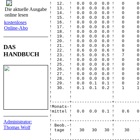
! 12. ! 0.0 0.0 0.0 !
! 13. ! 0.0 0.0 0.0 !
Die aktuelle Ausgabe
! 14. ! 0.0 0.0 0.0 !
online lesen
! 15. ! 0.0 0.0 0.0 !
kostenloses
! 16. ! 0.0 0.0 0.0 
! 17. ! 0.0 0.0 0.0 !
Online-Abo
! 18. ! 0.0 0.0 0.0 !
! 19. ! 0.0 0.0 0.0 !
! 20. ! 0.0 0.0 0.0 !
DAS
! 21. ! 0.0 0.0 0.0 !
! 22. ! 0.6 0.0 0.6 ! 
HANDBUCH
! 23. ! 0.5 0.0 0.5 !
! 24. ! 0.0 0.0 0.0 !
! 25. ! 0.0 0.0 0.0 !
! 26. ! 0.0 0.0 0.0 !
! 27. ! 0.0 0.0 0.0 !
! 28. ! 0.0 0.0 0.0 !
! 29. ! 0.0 0.1 0.1 !
! 30. ! 0.1 0.1 0.2 
! ! 
! ! 
!-------+----------------+----------
!Monats
!mittel ! 0.0 0.0 0.1 ! 0.
! ! 
!-------+----------------+----------
Administrator:
! Beob.
Thomas Wolf
! tage ! 30 30 30 !
! ! 
!-----------------------------------