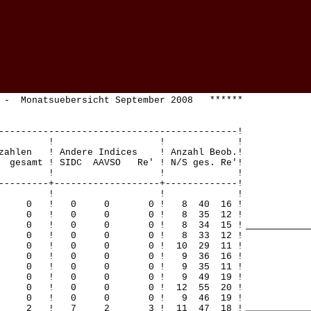
- Monatsuebersicht September 2008 ******
-------------------------------------------!
! ! ! !
zahlen ! Andere Indices ! Anzahl Beob.!
gesamt ! SIDC AAVSO Re' ! N/S ges. Re'!
! ! ! !
---------+-------------------+-------------!
! ! ! !
 0 0 0 ! 0 0 0 ! 8 40 16 !
 0 0 0 ! 0 0 0 ! 8 35 12 !
 0 0 0 ! 0 0 0 ! 8 34 15 !
 0 0 0 ! 0 0 0 ! 8 33 12 !
0 0 0 ! 0 0 0 ! 10 29 11 !
 0 0 0 ! 0 0 0 ! 9 36 16 !
 0 0 0 ! 0 0 0 ! 9 35 11 !
 0 0 0 ! 0 0 0 ! 9 49 19 !
0 0 0 ! 0 0 0 ! 12 55 20 !
 0 0 0 ! 0 0 0 ! 9 46 19 !
 1 1 2 ! 7 2 3 ! 11 47 18 !