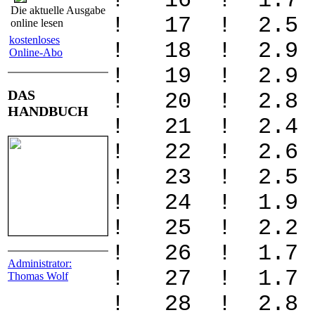
! 16 ! 1.
Die aktuelle Ausgabe
! 17 ! 2.
online lesen
kostenloses
! 18 ! 2.
Online-Abo
! 19 ! 2.9
DAS
! 20 ! 2.
HANDBUCH
! 21 ! 2.
! 22 ! 2.
! 23 ! 2.5
! 24 ! 1.
! 25 ! 2.
! 26 ! 1.
Administrator:
! 27 ! 1.
Thomas Wolf
! 28 ! 2.