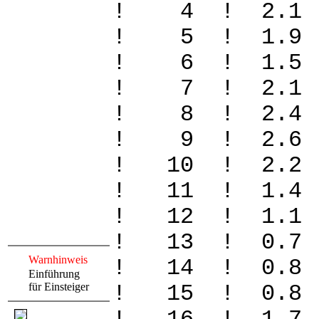
! 4 ! 2.1 
! 5 ! 1.9
! 6 ! 1.5
! 7 ! 2.1
! 8 ! 2.4 
! 9 ! 2.6 
! 10 ! 2.
! 11 ! 1.
! 12 ! 1.1
! 13 ! 0.7
Warnhinweis
! 14 ! 0.
Einführung
für Einsteiger
! 15 ! 0.