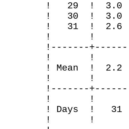
! 29 ! 3.
! 30 ! 3.
! 31 ! 2.6
! 
!-------+------
! 
! Mean ! 2.2
! 
!-------+------
! 
! Days !
! 