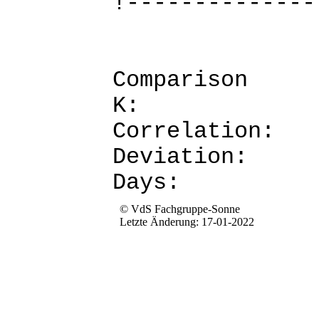
!--------------
Comparis
K: 
Corre
Devia
Da
© VdS Fachgruppe-Sonne
Letzte Änderung: 17-01-2022