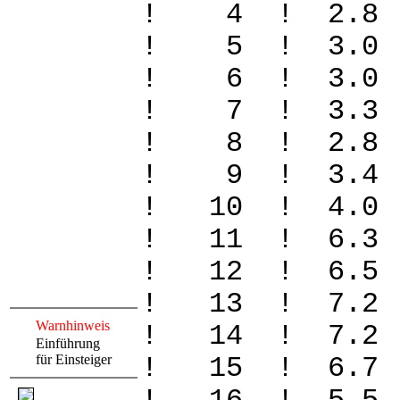
! 4 ! 2.8 
! 5 ! 3.0 
! 6 ! 3.0 
! 7 ! 3.3 
! 8 ! 2.8 
! 9 ! 3.4 
! 10 ! 4.0 
! 11 ! 6.3 
! 12 ! 6.5 
! 13 ! 7.2 
Warnhinweis
! 14 ! 7.2 
Einführung
für Einsteiger
! 15 ! 6.7 