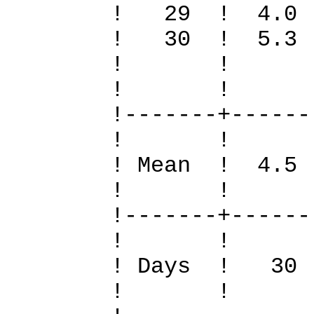
! 29 ! 4.0
! 30 ! 5.3 
! 
! 
!-------+------
! 
! Mean ! 4.5 
! 
!-------+------
! 
! Days !
! 