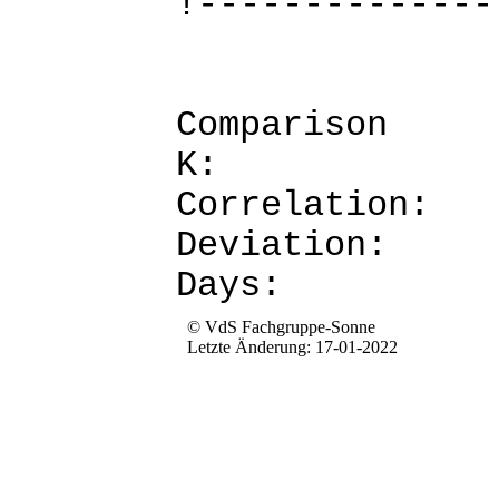
!--------------
Comparis
K: 
Corre
Devia
Da
© VdS Fachgruppe-Sonne
Letzte Änderung: 17-01-2022