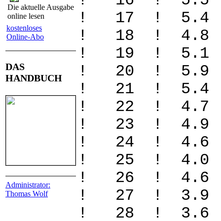
! 16 ! 5.5 
Die aktuelle Ausgabe
! 17 ! 5.4 
online lesen
kostenloses
! 18 ! 4.8 
Online-Abo
! 19 ! 5.1 
DAS
! 20 ! 5.9 
HANDBUCH
! 21 ! 5.4 
! 22 ! 4.7 
! 23 ! 4.9 
! 24 ! 4.6 
! 25 ! 4.0
! 26 ! 4.6 
Administrator:
! 27 ! 3.9 
Thomas Wolf
! 28 ! 3.6 