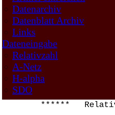
Datenarchiv
Datenblatt Archiv
Links
Dateneingabe
Relativzahl
A-Netz
H-alpha
SDO
****** Relat