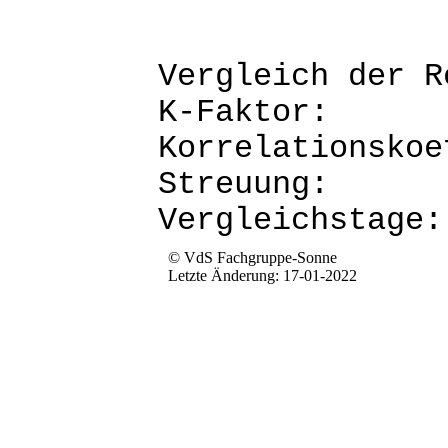
Vergleich d
K-Fak
Korrela
Str
Verg
© VdS Fachgruppe-Sonne
Letzte Änderung: 17-01-2022