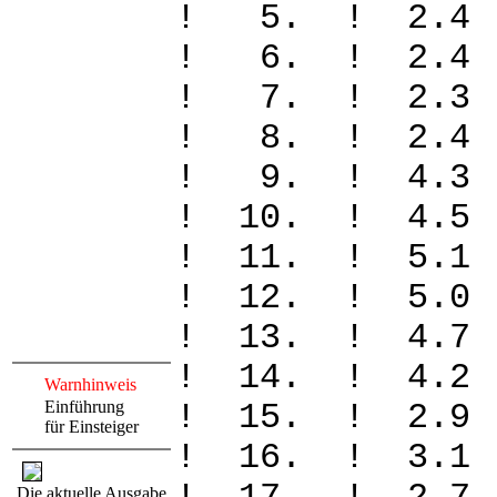
! 5. ! 2.4
! 6. ! 2.4
! 7. ! 2.3
! 8. ! 2.4
! 9. ! 4.3
! 10. ! 4.
! 11. ! 5.
! 12. ! 5.
! 13. ! 4.
! 14. ! 4.
Warnhinweis
Einführung
! 15. ! 2.
für Einsteiger
! 16. ! 3.
Die aktuelle Ausgabe