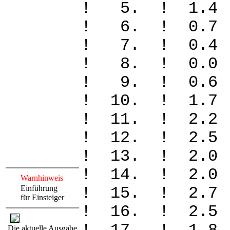
! 5. ! 1.4
! 6. ! 0.
! 7. ! 0.
! 8. ! 0.
! 9. ! 0.
! 10. ! 1.
! 11. ! 2.
! 12. ! 2.
! 13. ! 2.
! 14. ! 2.
Warnhinweis
Einführung
! 15. ! 2.
für Einsteiger
! 16. ! 2.
Die aktuelle Ausgabe