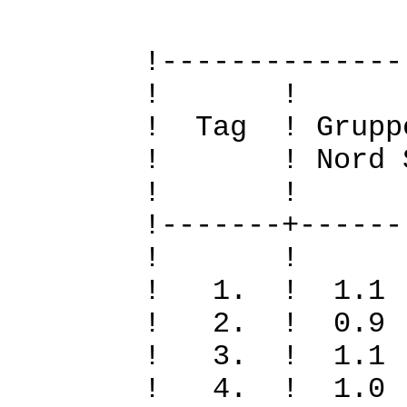
!--------------
! 
! Tag ! Grupp
! ! Nord Sued
! 
!-------+------
! 
! 1. ! 1.
! 2. ! 0.
! 3. ! 1.
! 4. ! 1.