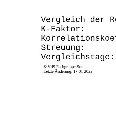
Vergleich d
K-Fak
Korrela
Str
Verg
© VdS Fachgruppe-Sonne
Letzte Änderung: 17-01-2022