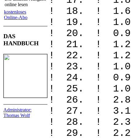
! 17. ! 1.
online lesen
! 18. ! 1.
kostenloses
Online-Abo
! 19. ! 1.
! 20. ! 0.
DAS
! 21. ! 1.
HANDBUCH
! 22. ! 1.
! 23. ! 1.
! 24. ! 0.
! 25. ! 1.
! 26. ! 2.
! 27. ! 3.
Administrator:
Thomas Wolf
! 28. ! 2.
! 29. ! 2.