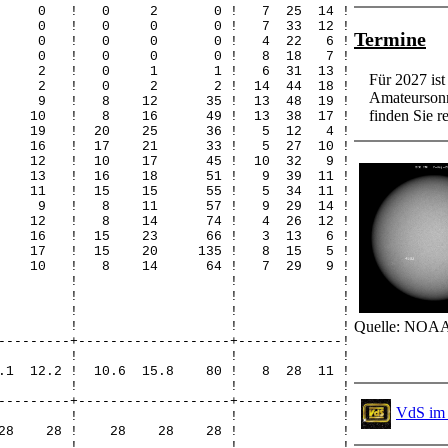
 0 0 0 ! 0 2 0 ! 7 25 14 !
 0 0 0 ! 0 0 0 ! 7 33 12 !
Termine
 0 0 0 ! 0 0 0 ! 4 22 6 !
 0 0 0 ! 0 0 0 ! 8 18 7 !
 0 0 2 ! 0 1 1 ! 6 31 13 !
Für 2027 is
0 2 2 ! 0 2 2 ! 14 44 18 !
Amateursonn
 9 9 ! 8 12 35 ! 13 48 19 !
finden Sie re
10 10 ! 8 16 49 ! 13 38 17 !
 19 19 ! 20 25 36 ! 5 12 4 !
16 16 ! 17 21 33 ! 5 27 10 !
12 12 ! 10 17 45 ! 10 32 9 !
13 13 ! 16 18 51 ! 9 39 11 !
11 11 ! 15 15 55 ! 5 34 11 !
0 9 9 ! 8 11 57 ! 9 29 14 !
 12 12 ! 8 14 74 ! 4 26 12 !
 16 16 ! 15 23 66 ! 3 13 6 !
17 17 ! 15 20 135 ! 8 15 5 !
 10 10 ! 8 14 64 ! 7 29 9 !
! ! ! !
! ! ! !
! ! ! !
Quelle: NOAA
! ! ! !
---------+-------------------+-------------!
! ! ! !
2.1 12.2 ! 10.6 15.8 80 ! 8 28 11 !
! ! ! !
---------+-------------------+-------------!
VdS im 
! ! ! !
 28 28 28 ! 28 28 28 ! !
! ! ! !