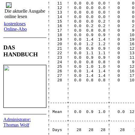
! 11 ! 0.0 0.0 0.0 !
! 12 ! 0.0 0.0 0.0 !
Die aktuelle Ausgabe
! 13 ! 0.0 0.0 0.0 !
online lesen
! 14 ! 0.0 0.0 0.0 !
! 15 ! 0.0 0.0 0.2 !
kostenloses
! 16 ! 0.0 0.2 0.2 ! 
Online-Abo
! 17 ! 0.0 0.8 0.8 ! 0
! 18 ! 0.0 0.9 0.9 ! 0 
! 19 ! 0.0 1.4 1.4 ! 0
! 20 ! 0.0 1.2 1.2 ! 0 
DAS
! 21 ! 0.0 0.9 0.9 ! 0 
HANDBUCH
! 22 ! 0.0 1.1 1.1 ! 0 
! 23 ! 0.0 0.9 0.9 ! 0 
! 24 ! 0.0 0.8 0.8 ! 
! 25 ! 0.0 1.0 1.0 ! 0
! 26 ! 0.0 1.4 1.4 ! 0
! 27 ! 0.0 1.4 1.4 ! 0 
! 28 ! 0.0 0.8 0.8 ! 0
! ! 
! ! 
! ! 
! ! 
!-------+----------------+----------
! ! 
! Mean ! 0.0 0.9 1.0 ! 0.0 1
! ! 
Administrator:
!-------+----------------+----------
Thomas Wolf
! ! 
! Days ! 28 28 28 !
! ! 