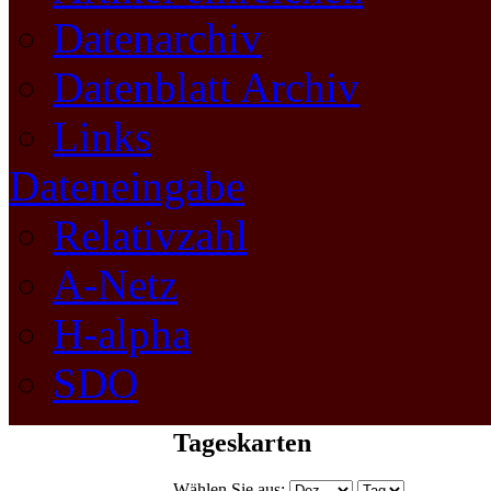
Datenarchiv
Datenblatt Archiv
Links
Dateneingabe
Relativzahl
A-Netz
H-alpha
SDO
Tageskarten
Wählen Sie aus: