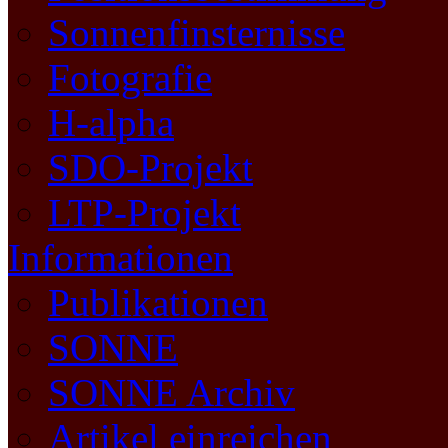
Sonnenfinsternisse
Fotografie
H-alpha
SDO-Projekt
LTP-Projekt
Informationen
Publikationen
SONNE
SONNE Archiv
Artikel einreichen