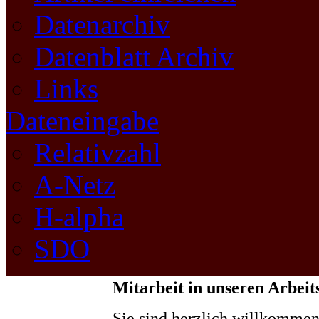
Datenarchiv
Datenblatt Archiv
Links
Dateneingabe
Relativzahl
A-Netz
H-alpha
SDO
Mitarbeit in unseren Arbei
Sie sind herzlich willkommen