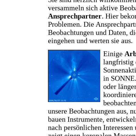
versammeln sich aktive Beoba
Ansprechpartner
. Hier bek
Problemen. Die Ansprechpart
Beobachtungen und Daten, di
eingehen und werten sie aus.
Einige
Arb
langfristig
Sonnenakti
in SONNE.
oder länger
koordinier
beobachten
unsere Beobachtungen aus, n
bauen Instrumente, entwick
nach persönlichen Interessen 
zeigt einen koronalen Massen