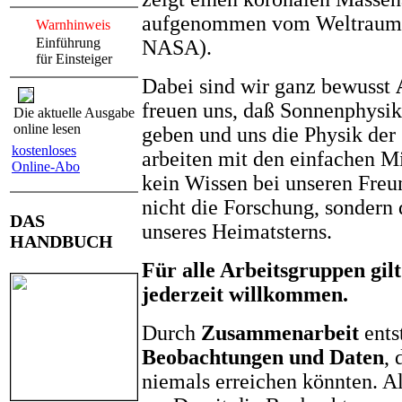
aufgenommen vom Weltraum
Warnhinweis
Einführung
NASA).
für Einsteiger
Dabei sind wir ganz bewusst
freuen uns, daß Sonnenphysik
Die aktuelle Ausgabe
online lesen
geben und uns die Physik der 
kostenloses
arbeiten mit den einfachen M
Online-Abo
kein Wissen bei unseren Freun
nicht die Forschung, sondern
DAS
unseres Heimatsterns.
HANDBUCH
Für alle Arbeitsgruppen gil
jederzeit willkommen.
Durch
Zusammenarbeit
ents
Beobachtungen und Daten
, 
niemals erreichen könnten. All