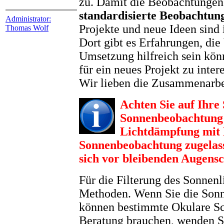
zu. Damit die Beobachtungen 
standardisierte Beobachtun
Administrator:
Projekte und neue Ideen sin
Thomas Wolf
Dort gibt es Erfahrungen, die
Umsetzung hilfreich sein könn
für ein neues Projekt zu inter
Wir lieben die Zusammenarbe
Achten Sie auf Ihre 
Sonnenbeobachtung 
Lichtdämpfung mit F
Sonnenbeobachtung zugelass
sich vor bleibenden Augens
Für die Filterung des Sonnenli
Methoden. Wenn Sie die Sonne
können bestimmte Okulare S
Beratung brauchen, wenden Sie